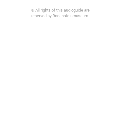
© All rights of this audioguide are
reserved by Rodensteinmuseum