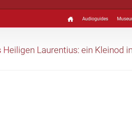
Audioguides
Museu
s Heiligen Laurentius: ein Kleinod i