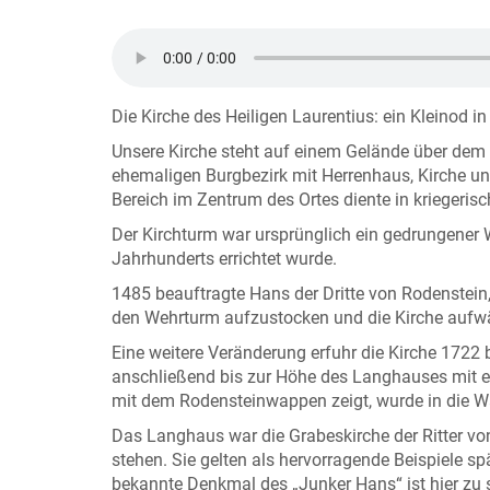
Die Kirche des Heiligen Laurentius: ein Kleinod i
Unsere Kirche steht auf einem Gelände über dem
ehemaligen Burgbezirk mit Herrenhaus, Kirche u
Bereich im Zentrum des Ortes diente in kriegerisc
Der Kirchturm war ursprünglich ein gedrungener 
Jahrhunderts errichtet wurde.
1485 beauftragte Hans der Dritte von Rodenstei
den Wehrturm aufzustocken und die Kirche auf
Eine weitere Veränderung erfuhr die Kirche 1722
anschließend bis zur Höhe des Langhauses mit e
mit dem Rodensteinwappen zeigt, wurde in die W
Das Langhaus war die Grabeskirche der Ritter vo
stehen. Sie gelten als hervorragende Beispiele s
bekannte Denkmal des „Junker Hans“ ist hier zu 