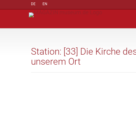
DE
EN
Station: [33] Die Kirche de
unserem Ort