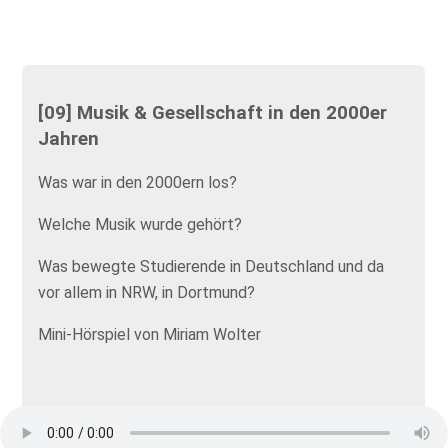
[09] Musik & Gesellschaft in den 2000er
Jahren
Was war in den 2000ern los?
Welche Musik wurde gehört?
Was bewegte Studierende in Deutschland und da
vor allem in NRW, in Dortmund?
Mini-Hörspiel von Miriam Wolter