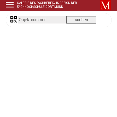
GALERIE DES FACHBEREICHS DESIGN DER
FACHHOCHSCHULE DORTMUND