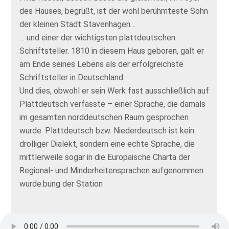
des Hauses, begrüßt, ist der wohl berühmteste Sohn
der kleinen Stadt Stavenhagen…
… und einer der wichtigsten plattdeutschen
Schriftsteller. 1810 in diesem Haus geboren, galt er
am Ende seines Lebens als der erfolgreichste
Schriftsteller in Deutschland.
Und dies, obwohl er sein Werk fast ausschließlich auf
Plattdeutsch verfasste – einer Sprache, die damals
im gesamten norddeutschen Raum gesprochen
wurde. Plattdeutsch bzw. Niederdeutsch ist kein
drolliger Dialekt, sondern eine echte Sprache, die
mittlerweile sogar in die Europäische Charta der
Regional- und Minderheitensprachen aufgenommen
wurde.bung der Station
Foto 1: © MuseumXY, Name Fotograf