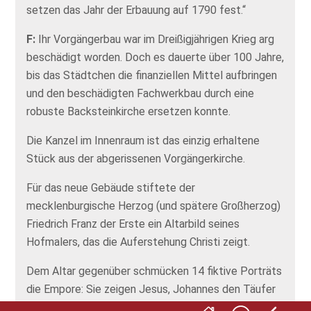
setzen das Jahr der Erbauung auf 1790 fest.“
F:
Ihr Vorgängerbau war im Dreißigjährigen Krieg arg
beschädigt worden. Doch es dauerte über 100 Jahre,
bis das Städtchen die finanziellen Mittel aufbringen
und den beschädigten Fachwerkbau durch eine
robuste Backsteinkirche ersetzen konnte.
Die Kanzel im Innenraum ist das einzig erhaltene
Stück aus der abgerissenen Vorgängerkirche.
Für das neue Gebäude stiftete der
mecklenburgische Herzog (und spätere Großherzog)
Friedrich Franz der Erste ein Altarbild seines
Hofmalers, das die Auferstehung Christi zeigt.
Dem Altar gegenüber schmücken 14 fiktive Porträts
die Empore: Sie zeigen Jesus, Johannes den Täufer
sowie die 12 Apostel. Hinter ihnen, auf dem