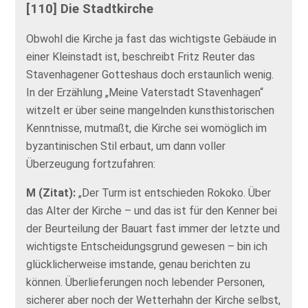
[110] Die Stadtkirche
Obwohl die Kirche ja fast das wichtigste Gebäude in
einer Kleinstadt ist, beschreibt Fritz Reuter das
Stavenhagener Gotteshaus doch erstaunlich wenig.
In der Erzählung „Meine Vaterstadt Stavenhagen“
witzelt er über seine mangelnden kunsthistorischen
Kenntnisse, mutmaßt, die Kirche sei womöglich im
byzantinischen Stil erbaut, um dann voller
Überzeugung fortzufahren:
M (Zitat):
„Der Turm ist entschieden Rokoko. Über
das Alter der Kirche – und das ist für den Kenner bei
der Beurteilung der Bauart fast immer der letzte und
wichtigste Entscheidungsgrund gewesen – bin ich
glücklicherweise imstande, genau berichten zu
können. Überlieferungen noch lebender Personen,
sicherer aber noch der Wetterhahn der Kirche selbst,