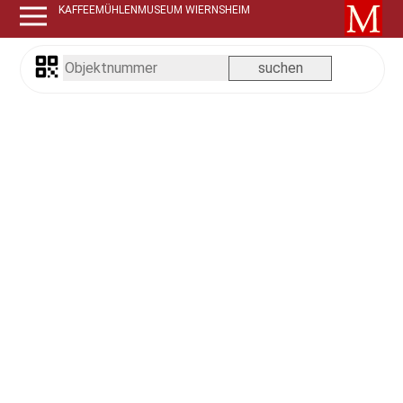
KAFFEEMÜHLENMUSEUM WIERNSHEIM