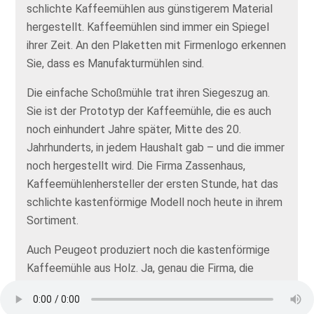
schlichte Kaffeemühlen aus günstigerem Material
hergestellt. Kaffeemühlen sind immer ein Spiegel
ihrer Zeit. An den Plaketten mit Firmenlogo erkennen
Sie, dass es Manufakturmühlen sind.
Die einfache Schoßmühle trat ihren Siegeszug an.
Sie ist der Prototyp der Kaffeemühle, die es auch
noch einhundert Jahre später, Mitte des 20.
Jahrhunderts, in jedem Haushalt gab – und die immer
noch hergestellt wird. Die Firma Zassenhaus,
Kaffeemühlenhersteller der ersten Stunde, hat das
schlichte kastenförmige Modell noch heute in ihrem
Sortiment.
Auch Peugeot produziert noch die kastenförmige
Kaffeemühle aus Holz. Ja, genau die Firma, die
hauptsächlich mit schnellen und teuren Autos in
Verbindung gebracht wird.