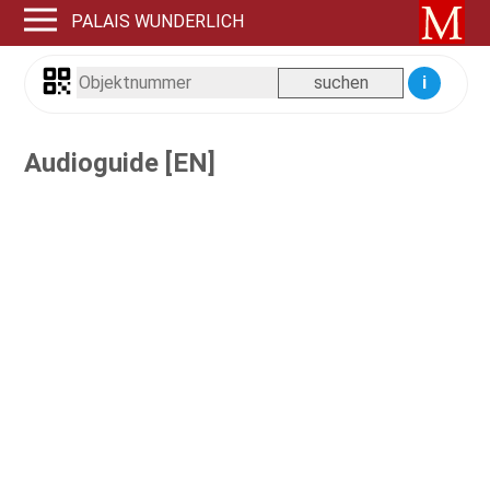
PALAIS WUNDERLICH
i
Audioguide [EN]