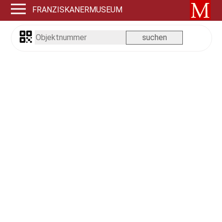
FRANZISKANERMUSEUM