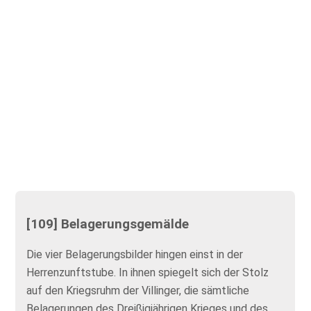
[109] Belagerungsgemälde
Die vier Belagerungsbilder hingen einst in der
Herrenzunftstube. In ihnen spiegelt sich der Stolz
auf den Kriegsruhm der Villinger, die sämtliche
Belagerungen des Dreißigjährigen Krieges und des