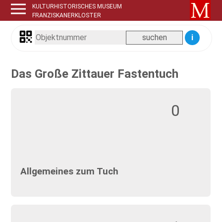
KULTURHISTORISCHES MUSEUM
FRANZISKANERKLOSTER
i
Das Große Zittauer Fastentuch
0
Allgemeines zum Tuch