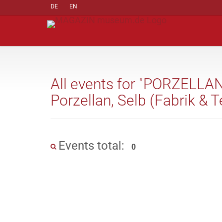
DE
EN
All events for "PORZELLA
Porzellan, Selb (Fabrik & T
Events total:
0