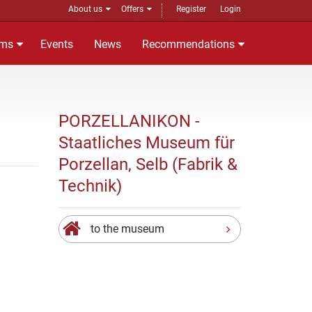
About us
Offers
Register
Login
ms
Events
News
Recommendations
PORZELLANIKON -
Staatliches Museum für
Porzellan, Selb (Fabrik &
Technik)
to the museum