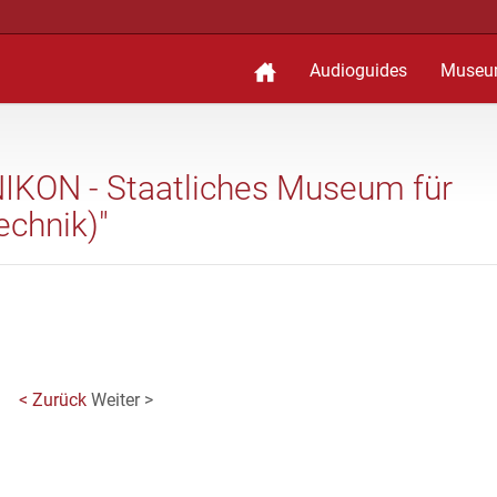
Audioguides
Museu
NIKON - Staatliches Museum für
echnik)"
< Zurück
Weiter >