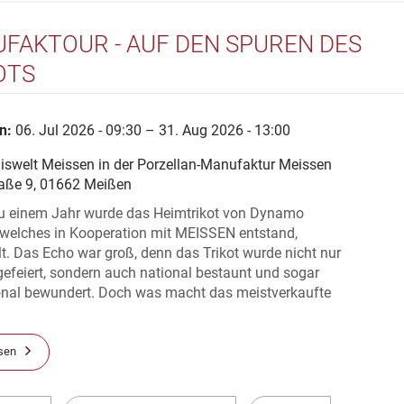
FAKTOUR - AUF DEN SPUREN DES
OTS
n:
06. Jul 2026 - 09:30 – 31. Aug 2026 - 13:00
niswelt Meissen in der Porzellan-Manufaktur Meissen
raße 9, 01662 Meißen
u einem Jahr wurde das Heimtrikot von Dynamo
 welches in Kooperation mit MEISSEN entstand,
lt. Das Echo war groß, denn das Trikot wurde nicht nur
gefeiert, sondern auch national bestaunt und sogar
ional bewundert. Doch was macht das meistverkaufte
sen