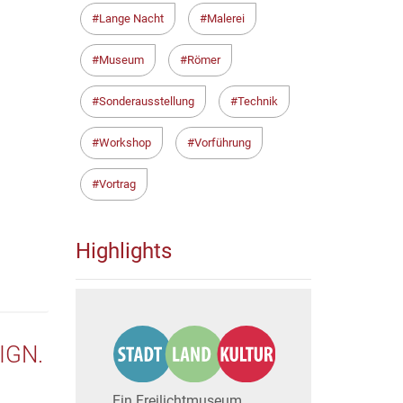
Lange Nacht
Malerei
Museum
Römer
Sonderausstellung
Technik
Workshop
Vorführung
Vortrag
Highlights
IGN.
Ein Freilichtmuseum