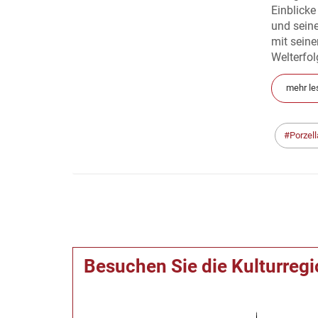
Einblicke
und seine
mit seine
Welterfol
mehr le
Porzel
Besuchen Sie die Kulturreg