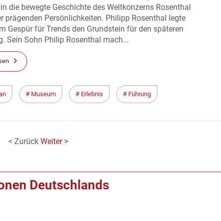
 in die bewegte Geschichte des Weltkonzerns Rosenthal
r prägenden Persönlichkeiten. Philipp Rosenthal legte
m Gespür für Trends den Grundstein für den späteren
g. Sein Sohn Philip Rosenthal mach...
sen
lan
Museum
Erlebnis
Führung
< Zurück
Weiter >
ionen Deutschlands