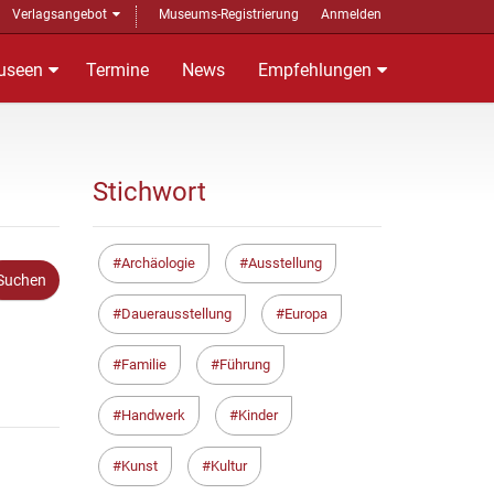
Verlagsangebot
Museums-Registrierung
Anmelden
useen
Termine
News
Empfehlungen
Stichwort
Archäologie
Ausstellung
Dauerausstellung
Europa
Familie
Führung
Handwerk
Kinder
Kunst
Kultur