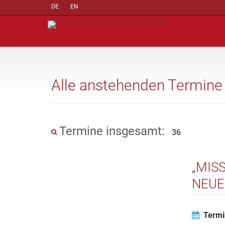
DE
EN
Alle anstehenden Termine
Termine insgesamt:
36
„MIS
NEUE
Termi