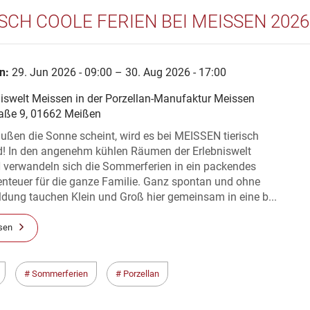
ISCH COOLE FERIEN BEI MEISSEN 2026
n:
29. Jun 2026 - 09:00 – 30. Aug 2026 - 17:00
niswelt Meissen in der Porzellan-Manufaktur Meissen
raße 9, 01662 Meißen
ßen die Sonne scheint, wird es bei MEISSEN tierisch
! In den angenehm kühlen Räumen der Erlebniswelt
verwandeln sich die Sommerferien in ein packendes
enteuer für die ganze Familie. Ganz spontan und ohne
dung tauchen Klein und Groß hier gemeinsam in eine b...
sen
Sommerferien
Porzellan