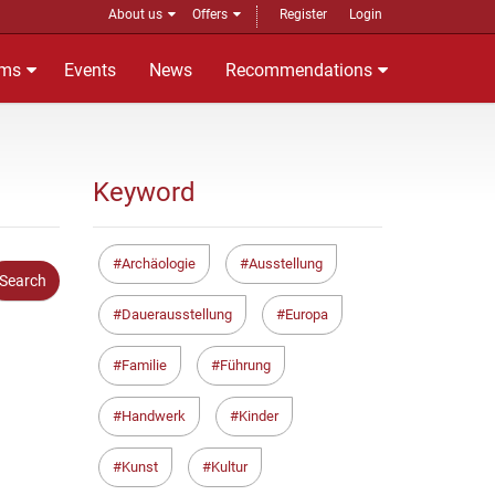
About us
Offers
Register
Login
ms
Events
News
Recommendations
Keyword
Archäologie
Ausstellung
Dauerausstellung
Europa
Familie
Führung
Handwerk
Kinder
Kunst
Kultur