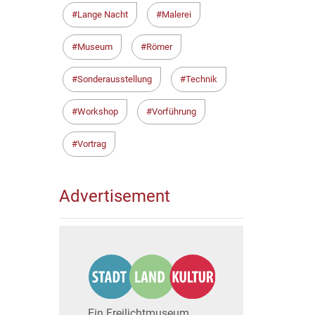
Lange Nacht
Malerei
Museum
Römer
Sonderausstellung
Technik
Workshop
Vorführung
Vortrag
Advertisement
Ein Freilichtmuseum