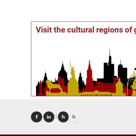
Visit the cultural regions o
|