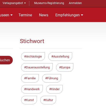
Verlagsangebot
Museums-Registrierung
Anmelden
useen
Termine
News
Empfehlungen
Stichwort
Archäologie
Ausstellung
Dauerausstellung
Europa
Familie
Führung
Handwerk
Kinder
Kunst
Kultur