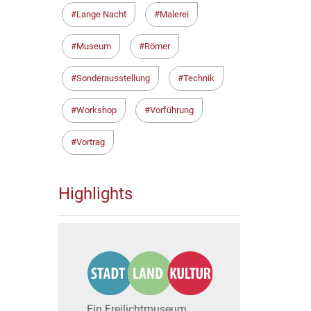
Lange Nacht
Malerei
Museum
Römer
Sonderausstellung
Technik
Workshop
Vorführung
Vortrag
Highlights
Ein Freilichtmuseum