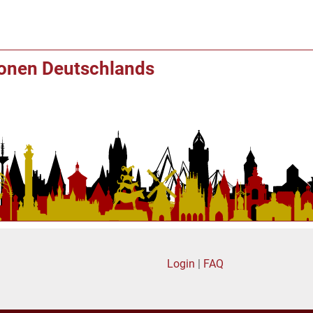
ionen Deutschlands
Login
|
FAQ