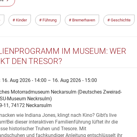
e
Kinder
Führung
Bremerhaven
Geschichte
LIENPROGRAMM IM MUSEUM: WER
KT DEN TRESOR?
:
16. Aug 2026 - 14:00 – 16. Aug 2026 - 15:00
ches Motorradmuseum Neckarsulm (Deutsches Zweirad-
SU-Museum Neckrsulm)
 9-11, 74172 Neckarsulm
nacken wie Indiana Jones, klingt nach Kino? Gibt’s live
!Bei dieser interaktiven Familienführung lüftet ihr die
se historischer Truhen und Tresore. Mit
andschuhen und fachkundiger Anleitung entschlüsselt ihr