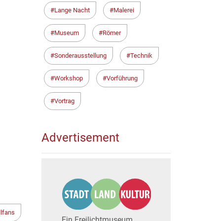
Lange Nacht
Malerei
Museum
Römer
Sonderausstellung
Technik
Workshop
Vorführung
Vortrag
Advertisement
lfans
Ein Freilichtmuseum