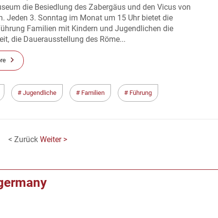
eum die Besiedlung des Zabergäus und den Vicus von
n. Jeden 3. Sonntag im Monat um 15 Uhr bietet die
führung Familien mit Kindern und Jugendlichen die
it, die Dauerausstellung des Röme...
re
Jugendliche
Familien
Führung
< Zurück
Weiter >
f germany