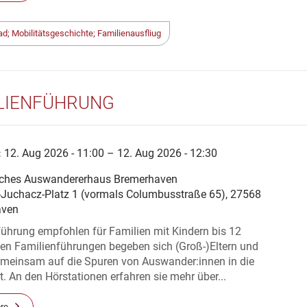
ad; Mobilitätsgeschichte; Familienausfliug
LIENFÜHRUNG
:
12. Aug 2026 - 11:00 – 12. Aug 2026 - 12:30
ches Auswandererhaus Bremerhaven
-Juchacz-Platz 1 (vormals Columbusstraße 65), 27568
aven
ührung empfohlen für Familien mit Kindern bis 12
den Familienführungen begeben sich (Groß-)Eltern und
emeinsam auf die Spuren von Auswander:innen in die
. An den Hörstationen erfahren sie mehr über...
re