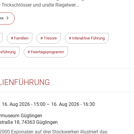
e Trickschlösser und uralte Riegelwer...
re
Familien
Tresore
Interaktive Führung
isführung
Feiertagsprogramm
LIENFÜHRUNG
:
16. Aug 2026 - 15:00 – 16. Aug 2026 - 16:30
rmuseum Güglingen
straße 18, 74363 Güglingen
2000 Exponaten auf drei Stockwerken illustriert das