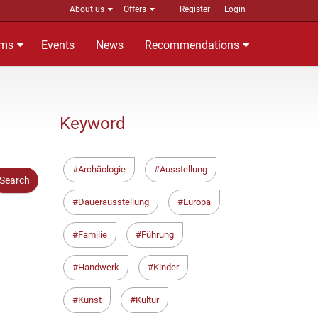
About us
Offers
Register
Login
ms
Events
News
Recommendations
Keyword
Archäologie
Ausstellung
Dauerausstellung
Europa
Familie
Führung
Handwerk
Kinder
Kunst
Kultur