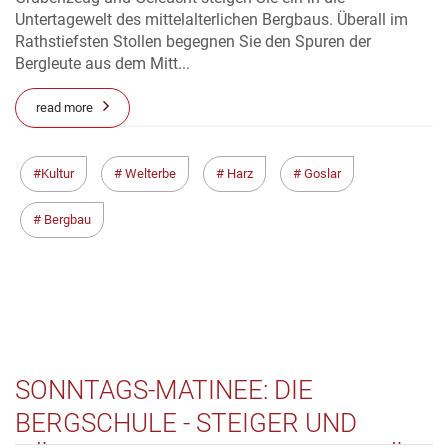
Untertagewelt des mittelalterlichen Bergbaus. Überall im
Rathstiefsten Stollen begegnen Sie den Spuren der
Bergleute aus dem Mitt...
read more
Kultur
Welterbe
Harz
Goslar
Bergbau
SONNTAGS-MATINEE: DIE
BERGSCHULE - STEIGER UND