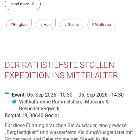
read more
Bergbau
Harz
Goslar
Welterbe
DER RATHSTIEFSTE STOLLEN:
EXPEDITION INS MITTELALTER
Event:
05. Sep 2026 - 10:30 – 05. Sep 2026 - 14:30
Weltkulturerbe Rammelsberg- Museum &
Besucherbergwerk
Bergtal 19, 38640 Goslar
Für diese Führung brauchen Sie Ausdauer, eine gewisse
„Bergfestigkeit“ und wasserfeste Kleidung!Ausgerüstet mit
Grubenzeug und Geleucht steigen Sie ein in die