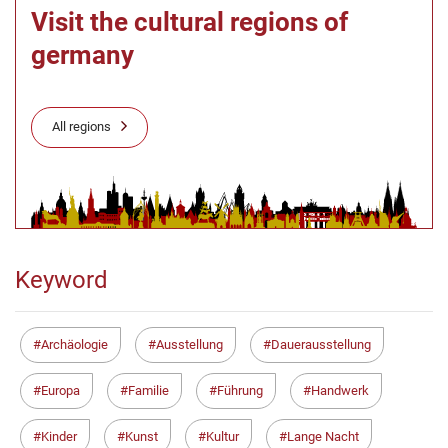
Visit the cultural regions of
germany
All regions
Keyword
Archäologie
Ausstellung
Dauerausstellung
Europa
Familie
Führung
Handwerk
Kinder
Kunst
Kultur
Lange Nacht