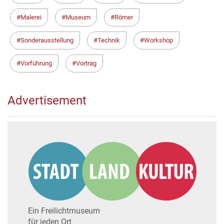
Malerei
Museum
Römer
Sonderausstellung
Technik
Workshop
Vorführung
Vortrag
Advertisement
Ein Freilichtmuseum
für jeden Ort