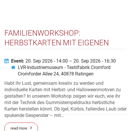
FAMILIENWORKSHOP:
HERBSTKARTEN MIT EIGENEN
STEMPELN GESTALTEN
Event:
20. Sep 2026 - 14:00 – 20. Sep 2026 - 16:30
LVR-Industriemuseum - Textilfabrik Cromford
Cromforder Allee 24, 40878 Ratingen
Habt ihr Lust, gemeinsam kreativ zu werden und
individuelle Karten mit Herbst- und Halloweenmotiven zu
gestalten? In unserem Workshop zeigen wir euch, wie ihr
mit der Technik des Gummistempeldrucks herbstliche
Karten herstellen könnt. Ob Igel, Kürbis, fallendes Laub oder
spukende Gespenster – mit...
read more