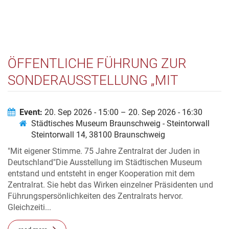
ÖFFENTLICHE FÜHRUNG ZUR
SONDERAUSSTELLUNG „MIT
EIGENER STIMME. 75 JAHRE
ZENTRALRAT DER JUDEN“
Event:
20. Sep 2026 - 15:00 – 20. Sep 2026 - 16:30
Städtisches Museum Braunschweig - Steintorwall
Steintorwall 14, 38100 Braunschweig
"Mit eigener Stimme. 75 Jahre Zentralrat der Juden in
Deutschland"Die Ausstellung im Städtischen Museum
entstand und entsteht in enger Kooperation mit dem
Zentralrat. Sie hebt das Wirken einzelner Präsidenten und
Führungspersönlichkeiten des Zentralrats hervor.
Gleichzeiti...