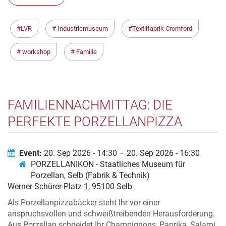
LVR
Industriemuseum
Textilfabrik Cromford
workshop
Familie
FAMILIENNACHMITTAG: DIE
PERFEKTE PORZELLANPIZZA
Event:
20. Sep 2026 - 14:30 – 20. Sep 2026 - 16:30
PORZELLANIKON - Staatliches Museum für
Porzellan, Selb (Fabrik & Technik)
Werner-Schürer-Platz 1, 95100 Selb
Als Porzellanpizzabäcker steht Ihr vor einer
anspruchsvollen und schweißtreibenden Herausforderung.
Aus Porzellan schneidet Ihr Champignons, Paprika, Salami