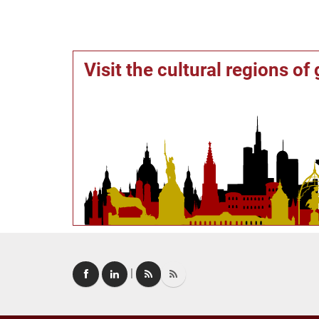
Visit the cultural regions o
|