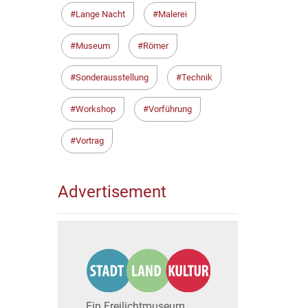
Lange Nacht
Malerei
Museum
Römer
Sonderausstellung
Technik
Workshop
Vorführung
Vortrag
Advertisement
Ein Freilichtmuseum