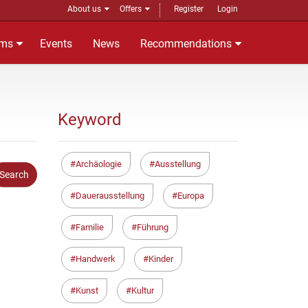
About us
Offers
Register
Login
ms
Events
News
Recommendations
Keyword
Archäologie
Ausstellung
Dauerausstellung
Europa
Familie
Führung
Handwerk
Kinder
Kunst
Kultur