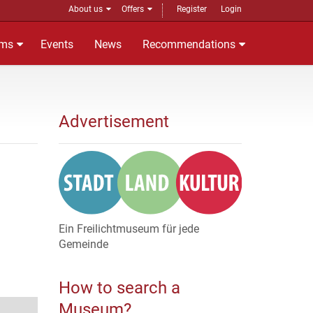
About us
Offers
Register
Login
ms
Events
News
Recommendations
Advertisement
Ein Freilichtmuseum für jede
Gemeinde
How to search a
Museum?