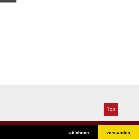
Top
ablehnen
verstanden