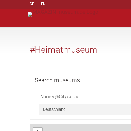
DE
EN
#Heimatmuseum
Search museums