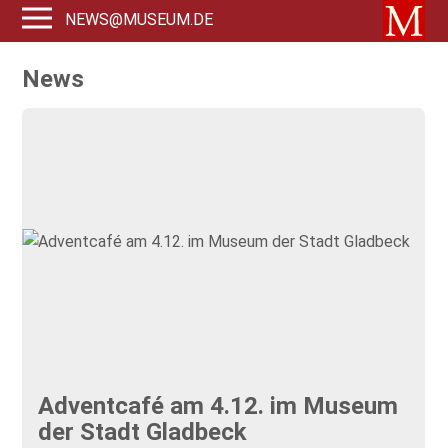
NEWS@MUSEUM.DE
News
Adventcafé am 4.12. im Museum
der Stadt Gladbeck