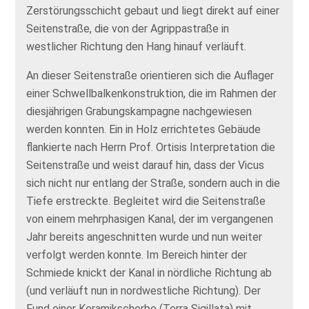
Zerstörungsschicht gebaut und liegt direkt auf einer
Seitenstraße, die von der Agrippastraße in
westlicher Richtung den Hang hinauf verläuft.
An dieser Seitenstraße orientieren sich die Auflager
einer Schwellbalkenkonstruktion, die im Rahmen der
diesjährigen Grabungskampagne nachgewiesen
werden konnten. Ein in Holz errichtetes Gebäude
flankierte nach Herrn Prof. Ortisis Interpretation die
Seitenstraße und weist darauf hin, dass der Vicus
sich nicht nur entlang der Straße, sondern auch in die
Tiefe erstreckte. Begleitet wird die Seitenstraße
von einem mehrphasigen Kanal, der im vergangenen
Jahr bereits angeschnitten wurde und nun weiter
verfolgt werden konnte. Im Bereich hinter der
Schmiede knickt der Kanal in nördliche Richtung ab
(und verläuft nun in nordwestliche Richtung). Der
Fund einer Keramikscherbe (Terra Sigillata) mit