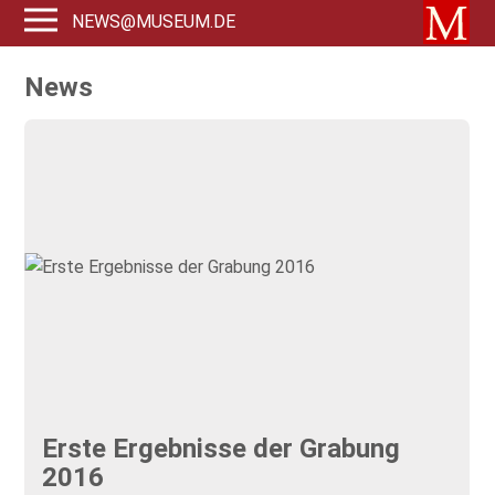
NEWS@MUSEUM.DE
News
Erste Ergebnisse der Grabung
2016