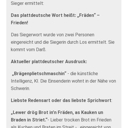
Sieger ermittelt:
Das plattdeutsche Wort heißt: „Fräden“ –
Frieden!
Das Siegerwort wurde von zwei Personen
eingereicht und die Siegerin durch Los ermittelt. Sie
kommt vom Darß.
Aktueller plattdeutscher Ausdruck:
„Brägenplietschmaschin“
- die künstliche
Intelligenz, KI. Die Einsenderin wohnt in der Nähe von
Schwerin.
Liebste Redensart oder das liebste Sprichwort
:
„Lewer drög Brot in’n Fräden, as Kauken un
Braden in Striet.“
- Lieber trocken Brot im Frieden
als Kuchen und Braten im Streit - , eingereicht von