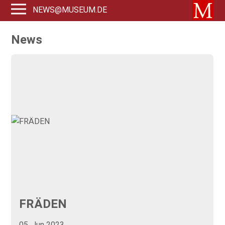
NEWS@MUSEUM.DE
News
FRÄDEN
05. Jun 2023