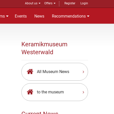
About us
Offers
Register
Login
ms
Events
News
Recommendations
Keramikmuseum
Westerwald
All Museum News
to the museum