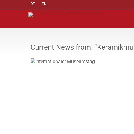
DE
EN
Current News from: "Keramikm