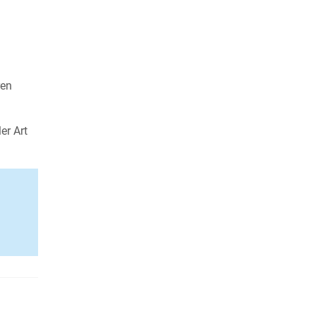
ren
er Art