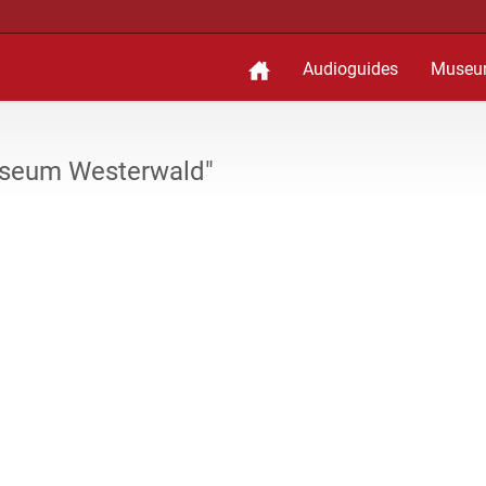
Audioguides
Museu
useum Westerwald"