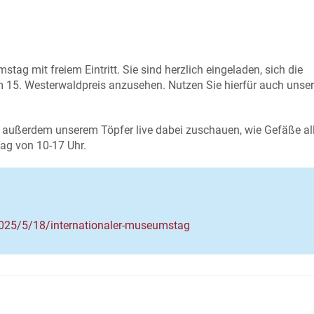
tag mit freiem Eintritt. Sie sind herzlich eingeladen, sich die
 15. Westerwaldpreis anzusehen. Nutzen Sie hierfür auch unse
 außerdem unserem Töpfer live dabei zuschauen, wie Gefäße all
ag von 10-17 Uhr.
025/5/18/internationaler-museumstag