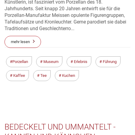
Künstlerin, ist fasziniert vom Porzellan des 18.
Jahrhunderts. Seit knapp 20 Jahren entwirft sie für die
Porzellan-Manufaktur Meissen opulente Figurengruppen,
Tafelaufsätze und Kronleuchter. Gerne parodiert sie dabei
Traditionen und Geschlechterro...
mehr lesen
Porzellan
Museum
Erlebnis
Führung
Kaffee
Tee
Kuchen
BEDECKELT UND UMMANTELT -