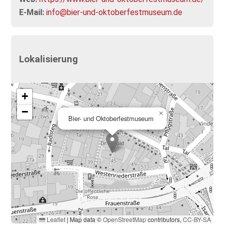
E-Mail:
info@bier-und-oktoberfestmuseum.de
Lokalisierung
+
−
×
Bier- und Oktoberfestmuseum
Leaflet
|
Map data ©
OpenStreetMap
contributors,
CC-BY-SA