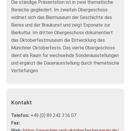
Die ständige Präsentation ist in zwei thematische
Bereiche gegliedert. Im zweiten Obergeschoss
widmet sich das Biermuseum der Geschichte des
Bieres und der Braukunst und zeigt Exponate zur
Bierkultur. Im dritten Obergeschoss dokumentiert
das Oktoberfestmuseum die Entwicklung des
Münchner Oktoberfests. Das vierte Obergeschoss
dient als Raum für wechselnde Sonderausstellungen
und ergänzt die Dauerausstellung durch thematische
Vertiefungen.
Kontakt
Telefon:
+49 (0) 89 242 316 07
Fax:
Web:
https://www.bier-und-oktoberfestmuseum.de/