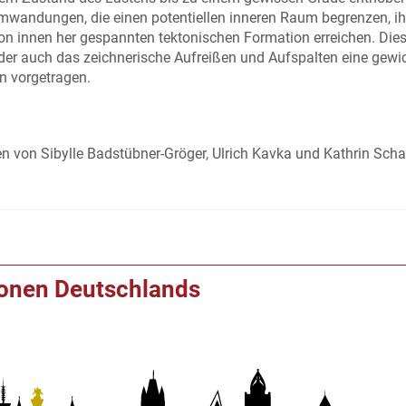
mwandungen, die einen potentiellen inneren Raum begrenzen, i
von innen her gespannten tektonischen Formation erreichen. Die
 der auch das zeichnerische Aufreißen und Aufspalten eine gewi
en vorgetragen.
en von Sibylle Badstübner-Gröger, Ulrich Kavka und Kathrin Scha
ionen Deutschlands