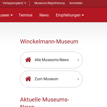
Verlagsangebot
Museums-Registrierung
Anmelden
useen
Termine
News
Empfehlungen
Winckelmann-Museum
Alle Museums-News
Zum Museum
Aktuelle Museums-