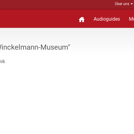
Über uns
Audioguides
M
"Winckelmann-Museum"