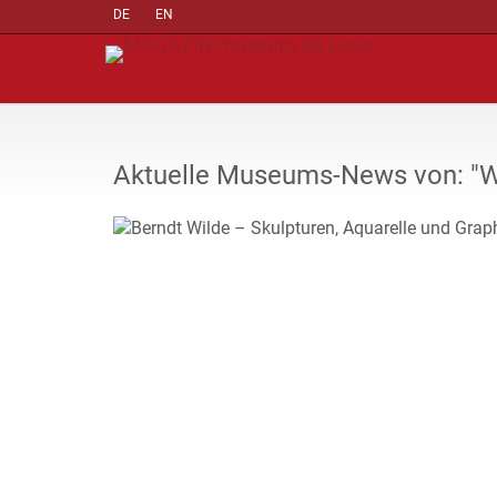
DE
EN
Aktuelle Museums-News von: 