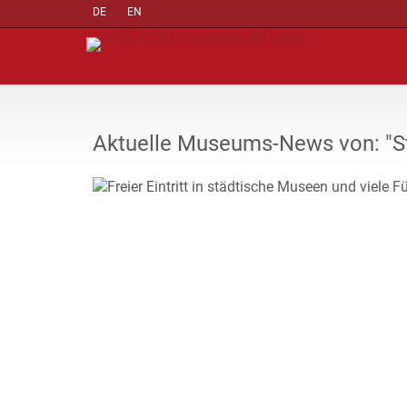
DE
EN
Aktuelle Museums-News von: "S