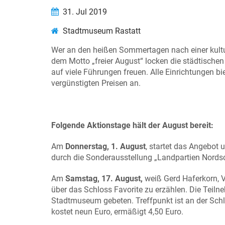
31. Jul 2019
Stadtmuseum Rastatt
Wer an den heißen Sommertagen nach einer kultur
dem Motto „freier August“ locken die städtischen
auf viele Führungen freuen. Alle Einrichtungen
vergünstigten Preisen an.
Folgende Aktionstage hält der August bereit:
Am
Donnerstag, 1. August
, startet das Angebot
durch die Sonderausstellung „Landpartien Nords
Am
Samstag, 17. August,
weiß Gerd Haferkorn, V
über das Schloss Favorite zu erzählen. Die Teil
Stadtmuseum gebeten. Treffpunkt ist an der Schlos
kostet neun Euro, ermäßigt 4,50 Euro.