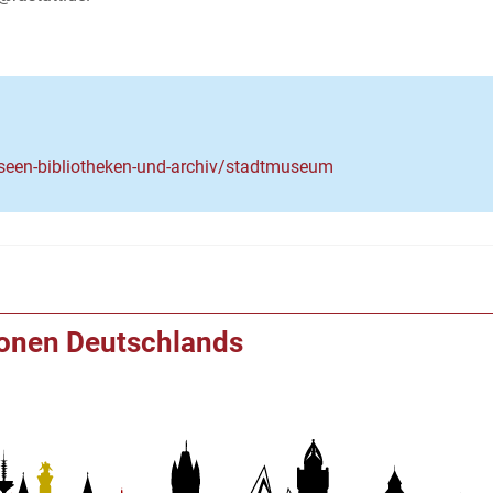
museen-bibliotheken-und-archiv/stadtmuseum
ionen Deutschlands