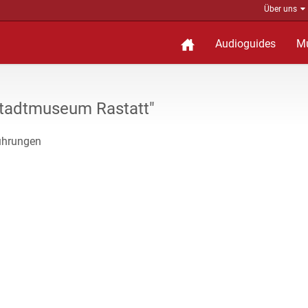
Über uns
Audioguides
M
tadtmuseum Rastatt"