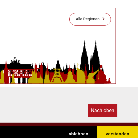
Alle Regionen
Nach oben
ablehnen
verstanden