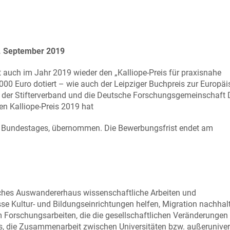
5. September 2019
 auch im Jahr 2019 wieder den „Kalliope-Preis für praxisnahe
.000 Euro dotiert – wie auch der Leipziger Buchpreis zur Europä
n der Stifterverband und die Deutsche Forschungsgemeinschaft
en Kalliope-Preis 2019 hat
n Bundestages, übernommen. Die Bewerbungsfrist endet am
tsches Auswandererhaus wissenschaftliche Arbeiten und
sse Kultur- und Bildungseinrichtungen helfen, Migration nachhal
lem Forschungsarbeiten, die die gesellschaftlichen Veränderungen
aus, die Zusammenarbeit zwischen Universitäten bzw. außeruniver