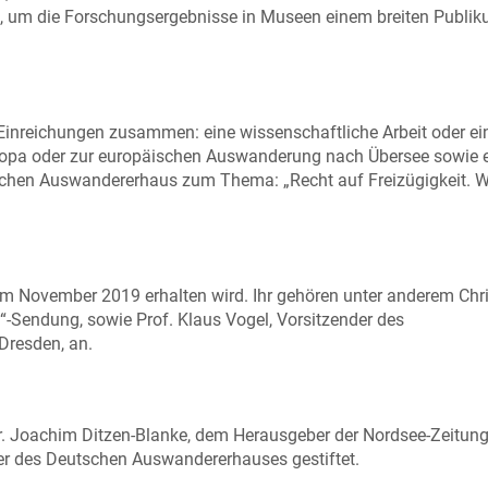
, um die Forschungsergebnisse in Museen einem breiten Publi
Einreichungen zusammen: eine wissenschaftliche Arbeit oder ei
uropa oder zur europäischen Auswanderung nach Übersee sowie 
tschen Auswandererhaus zum Thema: „Recht auf Freizügigkeit. 
 im November 2019 erhalten wird. Ihr gehören unter anderem Chr
“-Sendung, sowie Prof. Klaus Vogel, Vorsitzender des
Dresden, an.
r. Joachim Ditzen-Blanke, dem Herausgeber der Nordsee-Zeitung,
zer des Deutschen Auswandererhauses gestiftet.