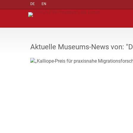
DE
EN
Aktuelle Museums-News von: "