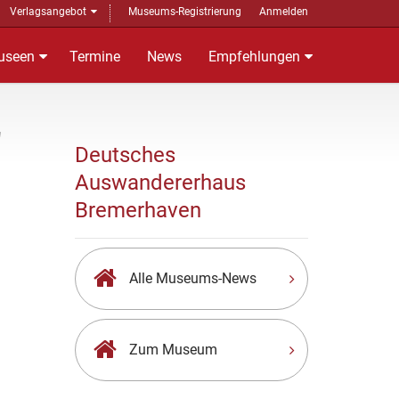
Verlagsangebot
Museums-Registrierung
Anmelden
useen
Termine
News
Empfehlungen
"
Deutsches
Auswandererhaus
Bremerhaven
Alle Museums-News
Zum Museum