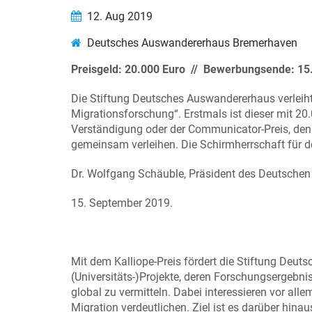
12. Aug 2019
Deutsches Auswandererhaus Bremerhaven
Preisgeld: 20.000 Euro // Bewerbungsende: 1
Die Stiftung Deutsches Auswandererhaus verleiht
Migrationsforschung“. Erstmals ist dieser mit 20
Verständigung oder der Communicator-Preis, de
gemeinsam verleihen. Die Schirmherrschaft für d
Dr. Wolfgang Schäuble, Präsident des Deutsche
15. September 2019.
Mit dem Kalliope-Preis fördert die Stiftung Deu
(Universitäts-)Projekte, deren Forschungsergebni
global zu vermitteln. Dabei interessieren vor al
Migration verdeutlichen. Ziel ist es darüber hin