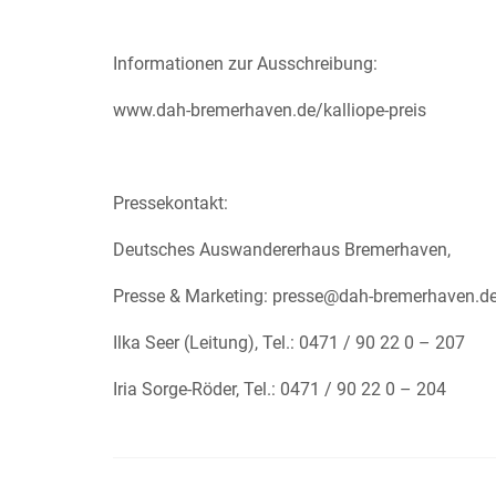
Informationen zur Ausschreibung:
www.dah-bremerhaven.de/kalliope-preis
Pressekontakt:
Deutsches Auswandererhaus Bremerhaven,
Presse & Marketing: presse@dah-bremerhaven.d
Ilka Seer (Leitung), Tel.: 0471 / 90 22 0 – 207
Iria Sorge-Röder, Tel.: 0471 / 90 22 0 – 204