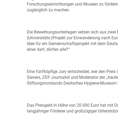
Forschungseinrichtungen und Museen zu fördern
zugänglich zu machen.
Die Bewerbungsunterlagen setzen sich aus zwei 
(Universitäts-)Projekt zur Einwanderung nach E
Idee für ein Gemeinschaftsprojekt mit dem Deu
einer darf, dürfen alle?“
Eine fünfköpfige Jury entscheidet, wer den Preis
Sievers, ZDF-Journalist und Moderator der „heute
Stiftungsvorstands Deutsches Hygiene-Museum 
Das Preisgeld in Höhe von 20.000 Euro hat mit D
langjähriger Förderer und großzügiger Unterstüt