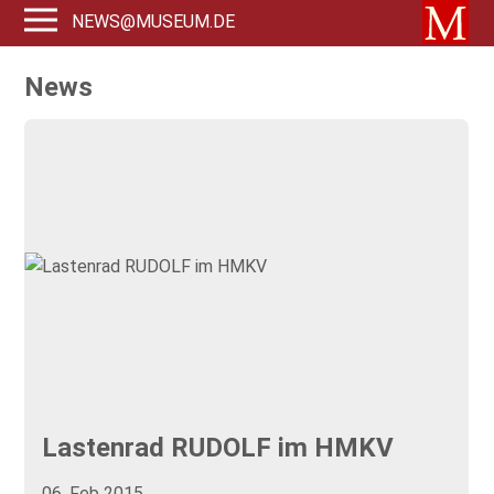
NEWS@MUSEUM.DE
News
Lastenrad RUDOLF im HMKV
06. Feb 2015