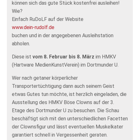
können sich das gute Stück kostenfrei ausleihen!
Wie?
Einfach RuDoLF auf der Website
www.dein-rudolf.de
buchen und in der angegebenen Ausleihstation
abholen.
Diese ist
vom 8. Februar bis 8. März
im HMKV
(Hartware MedienKunstVerein) im Dortmunder U.
Wer nach getaner körperlicher
Transportertüchtigung dann auch seinem Geist
etwas Gutes tun möchte, ist herzlich eingeladen, die
Ausstellung des HMKV Böse Clowns auf der 3.
Etage des Dortmunder U zu besuchen. Die Schau
beschäftigt sich mit den unterschiedlichen Facetten
der Clownsfigur und lässt eventuellen Muskelkater
garantiert schnell in Vergessenheit geraten.