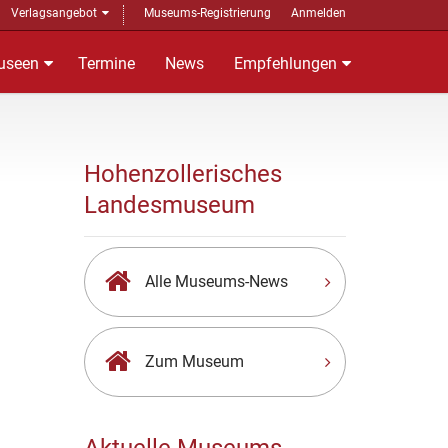
Verlagsangebot
Museums-Registrierung
Anmelden
useen
Termine
News
Empfehlungen
Hohenzollerisches
Landesmuseum
Alle Museums-News
Zum Museum