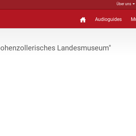
Über uns
Audioguides
M
Hohenzollerisches Landesmuseum"