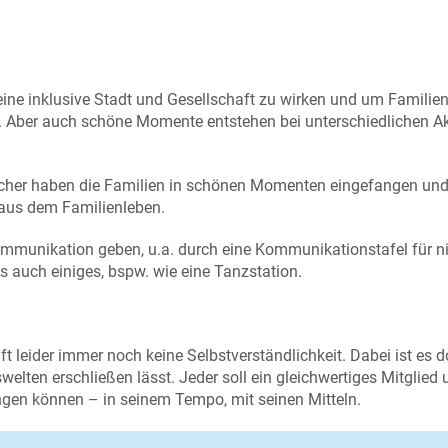
eine inklusive Stadt und Gesellschaft zu wirken und um Familien
n. Aber auch schöne Momente entstehen bei unterschiedlichen A
icher haben die Familien in schönen Momenten eingefangen und
aus dem Familienleben.
ommunikation geben, u.a. durch eine Kommunikationstafel für n
 auch einiges, bspw. wie eine Tanzstation.
ft leider immer noch keine Selbstverständlichkeit. Dabei ist es 
elten erschließen lässt. Jeder soll ein gleichwertiges Mitglied 
ringen können – in seinem Tempo, mit seinen Mitteln.