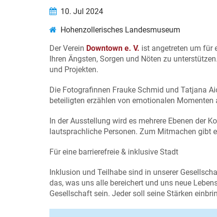
10. Jul 2024
Hohenzollerisches Landesmuseum
Der Verein
Downtown e. V.
ist angetreten um für 
Ihren Ängsten, Sorgen und Nöten zu unterstütze
und Projekten.
Die Fotografinnen Frauke Schmid und Tatjana A
beteiligten erzählen von emotionalen Momenten 
In der Ausstellung wird es mehrere Ebenen der K
lautsprachliche Personen. Zum Mitmachen gibt es
Für eine barrierefreie & inklusive Stadt
Inklusion und Teilhabe sind in unserer Gesellscha
das, was uns alle bereichert und uns neue Lebensw
Gesellschaft sein. Jeder soll seine Stärken einb