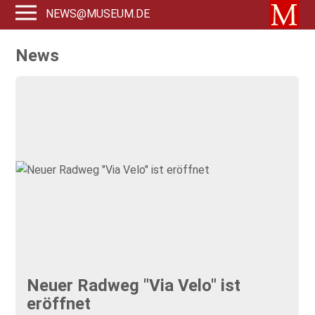
NEWS@MUSEUM.DE
News
Neuer Radweg "Via Velo" ist
eröffnet