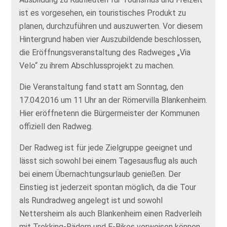
ist es vorgesehen, ein touristisches Produkt zu
planen, durchzuführen und auszuwerten. Vor diesem
Hintergrund haben vier Auszubildende beschlossen,
die Eröffnungsveranstaltung des Radweges „Via
Velo“ zu ihrem Abschlussprojekt zu machen.
Die Veranstaltung fand statt am Sonntag, den
17.04.2016 um 11 Uhr an der Römervilla Blankenheim.
Hier eröffnetenn die Bürgermeister der Kommunen
offiziell den Radweg.
Der Radweg ist für jede Zielgruppe geeignet und
lässt sich sowohl bei einem Tagesausflug als auch
bei einem Übernachtungsurlaub genießen. Der
Einstieg ist jederzeit spontan möglich, da die Tour
als Rundradweg angelegt ist und sowohl
Nettersheim als auch Blankenheim einen Radverleih
mit Trekking-Rädern und E-Bikes vorweisen können.