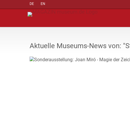
DE
EN
Aktuelle Museums-News von: "