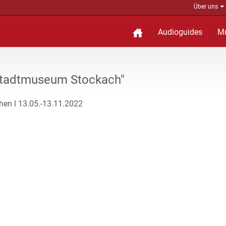
Über uns
Audioguides
M
Stadtmuseum Stockach"