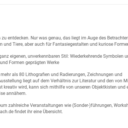
 zu entdecken. Nur was genau, das liegt im Auge des Betrachter
 und Tiere, aber auch für Fantasiegestalten und kuriose Forme
 ganz eigenen, unverkennbaren Stil: Wiederkehrende Symbolen 
en und Formen geprägten Werke
mehr als 80 Lithografien und Radierungen, Zeichnungen und
sstellung liegt auf dem Verhältnis zur Literatur und den von M
kreativ wird, kann sich mithilfe von unseren Objektkisten und 
ise annähern.
eum zahlreiche Veranstaltungen wie (Sonder-)führungen, Works
ch.de findet ihr eine Übersicht.