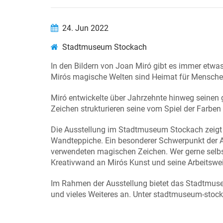
24. Jun 2022
Stadtmuseum Stockach
In den Bildern von Joan Miró gibt es immer etwas
Mirós magische Welten sind Heimat für Menschen
Miró entwickelte über Jahrzehnte hinweg seinen
Zeichen strukturieren seine vom Spiel der Farb
Die Ausstellung im Stadtmuseum Stockach zeigt 
Wandteppiche. Ein besonderer Schwerpunkt der Au
verwendeten magischen Zeichen. Wer gerne selbst 
Kreativwand an Mirós Kunst und seine Arbeitswe
Im Rahmen der Ausstellung bietet das Stadtmus
und vieles Weiteres an. Unter stadtmuseum-stocka