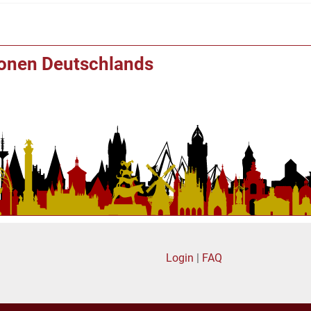
ionen Deutschlands
Login
|
FAQ