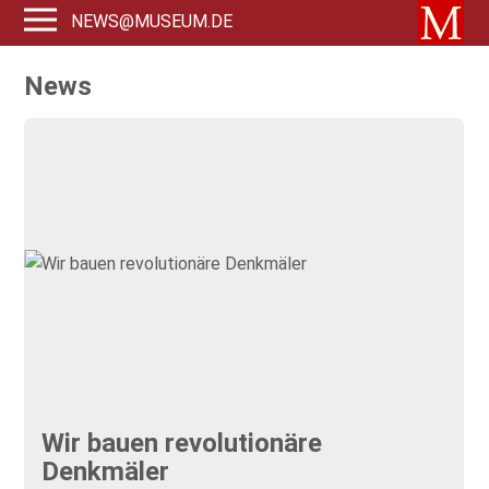
NEWS@MUSEUM.DE
News
Wir bauen revolutionäre
Denkmäler