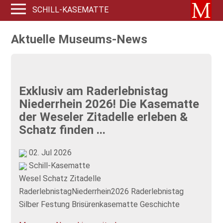
SCHILL-KASEMATTE
Aktuelle Museums-News
Exklusiv am Raderlebnistag
Niederrhein 2026! Die Kasematte
der Weseler Zitadelle erleben &
Schatz finden ...
02. Jul 2026
Schill-Kasematte
Wesel
Schatz
Zitadelle
RaderlebnistagNiederrhein2026
Raderlebnistag
Silber
Festung
Brisürenkasematte
Geschichte