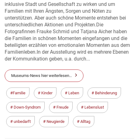
inklusive Stadt und Gesellschaft zu wirken und um
Familien mit Ihren Ängsten, Sorgen und Nöten zu
unterstützen. Aber auch schöne Momente entstehen bei
unterschiedlichen Aktionen und Projekten.Die
Fotografinnen Frauke Schmid und Tatjana Aicher haben
die Familien in schönen Momenten eingefangen und die
beteiligten erzählen von emotionalen Momenten aus dem
Familienleben.In der Ausstellung wird es mehrere Ebenen
der Kommunikation geben, u.a. durch...
Museums-News hier weiterlesen…
Familie
Kinder
Leben
Behinderung
Down-Syndrom
Freude
Lebenslust
unbedarft
Neugierde
Alltag