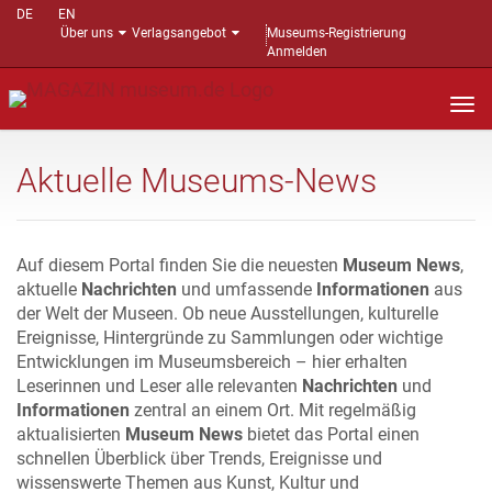
DE
EN
Über uns
Verlagsangebot
Museums-Registrierung
Anmelden
Nav
auf
Aktuelle Museums-News
Auf diesem Portal finden Sie die neuesten
Museum News
,
aktuelle
Nachrichten
und umfassende
Informationen
aus
der Welt der Museen. Ob neue Ausstellungen, kulturelle
Ereignisse, Hintergründe zu Sammlungen oder wichtige
Entwicklungen im Museumsbereich – hier erhalten
Leserinnen und Leser alle relevanten
Nachrichten
und
Informationen
zentral an einem Ort. Mit regelmäßig
aktualisierten
Museum News
bietet das Portal einen
schnellen Überblick über Trends, Ereignisse und
wissenswerte Themen aus Kunst, Kultur und