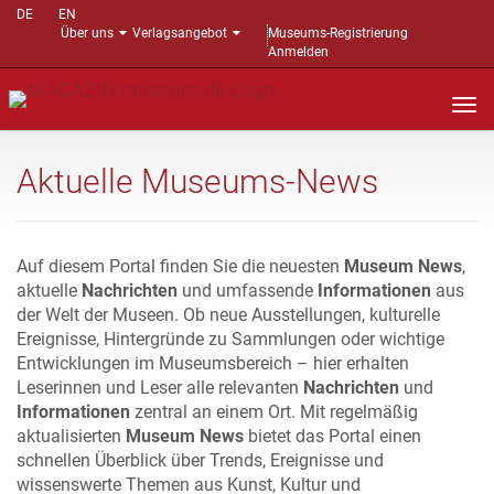
DE
EN
Über uns
Verlagsangebot
Museums-Registrierung
Anmelden
Nav
auf
Aktuelle Museums-News
Auf diesem Portal finden Sie die neuesten
Museum News
,
aktuelle
Nachrichten
und umfassende
Informationen
aus
der Welt der Museen. Ob neue Ausstellungen, kulturelle
Ereignisse, Hintergründe zu Sammlungen oder wichtige
Entwicklungen im Museumsbereich – hier erhalten
Leserinnen und Leser alle relevanten
Nachrichten
und
Informationen
zentral an einem Ort. Mit regelmäßig
aktualisierten
Museum News
bietet das Portal einen
schnellen Überblick über Trends, Ereignisse und
wissenswerte Themen aus Kunst, Kultur und