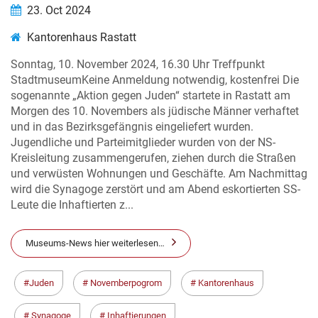
23. Oct 2024
Kantorenhaus Rastatt
Sonntag, 10. November 2024, 16.30 Uhr Treffpunkt
StadtmuseumKeine Anmeldung notwendig, kostenfrei Die
sogenannte „Aktion gegen Juden“ startete in Rastatt am
Morgen des 10. Novembers als jüdische Männer verhaftet
und in das Bezirksgefängnis eingeliefert wurden.
Jugendliche und Parteimitglieder wurden von der NS-
Kreisleitung zusammengerufen, ziehen durch die Straßen
und verwüsten Wohnungen und Geschäfte. Am Nachmittag
wird die Synagoge zerstört und am Abend eskortierten SS-
Leute die Inhaftierten z...
Museums-News hier weiterlesen…
Juden
Novemberpogrom
Kantorenhaus
Synagoge
Inhaftierungen