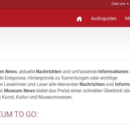
Über uns
Audioguides
M
m News
, aktuelle
Nachrichten
und umfassende
Informationen
lle Ereignisse, Hintergründe zu Sammlungen oder wichtige
n Leserinnen und Leser alle relevanten
Nachrichten
und
Inform
en
Museum News
bietet das Portal einen schnellen Überblick üb
s Kunst, Kultur und Museumswesen.
UM TO GO: