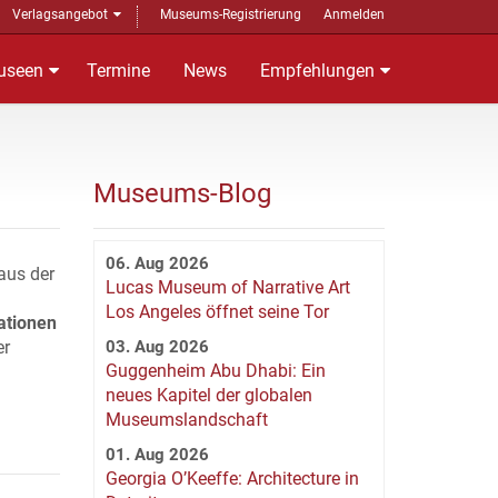
Verlagsangebot
Museums-Registrierung
Anmelden
useen
Termine
News
Empfehlungen
Museums-Blog
06. Aug 2026
aus der
Lucas Museum of Narrative Art
Los Angeles öffnet seine Tor
ationen
er
03. Aug 2026
Guggenheim Abu Dhabi: Ein
neues Kapitel der globalen
Museumslandschaft
01. Aug 2026
Georgia O’Keeffe: Architecture in