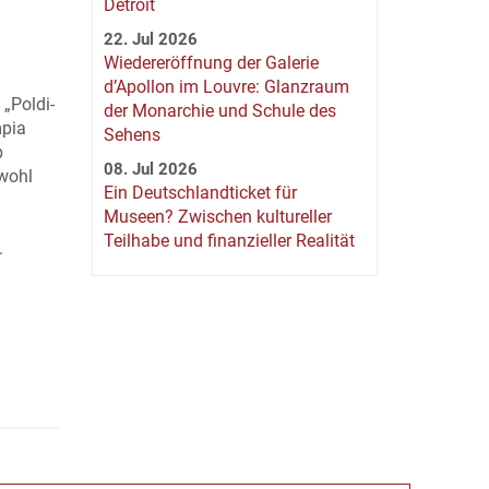
Detroit
22. Jul 2026
Wiedereröffnung der Galerie
d’Apollon im Louvre: Glanzraum
„Poldi-
der Monarchie und Schule des
mpia
Sehens
b
08. Jul 2026
hwohl
Ein Deutschlandticket für
Museen? Zwischen kultureller
Teilhabe und finanzieller Realität
.