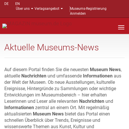
DE
EN
Über uns
Verlagsangebot
Museums-Registrierung
Anmelden
Nav
auf
Aktuelle Museums-News
Auf diesem Portal finden Sie die neuesten
Museum News
,
aktuelle
Nachrichten
und umfassende
Informationen
aus
der Welt der Museen. Ob neue Ausstellungen, kulturelle
Ereignisse, Hintergründe zu Sammlungen oder wichtige
Entwicklungen im Museumsbereich – hier erhalten
Leserinnen und Leser alle relevanten
Nachrichten
und
Informationen
zentral an einem Ort. Mit regelmäßig
aktualisierten
Museum News
bietet das Portal einen
schnellen Überblick über Trends, Ereignisse und
wissenswerte Themen aus Kunst, Kultur und