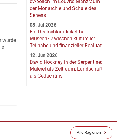
d’Apollon im Louvre: Glanzraum
der Monarchie und Schule des
Sehens
08. Jul 2026
Ein Deutschlandticket für
Museen? Zwischen kultureller
m wurde
Teilhabe und finanzieller Realität
ie
12. Jun 2026
David Hockney in der Serpentine:
Malerei als Zeitraum, Landschaft
als Gedächtnis
Alle Regionen