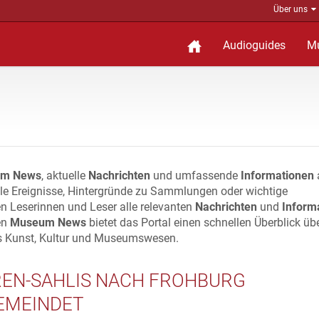
Über uns
Audioguides
M
m News
, aktuelle
Nachrichten
und umfassende
Informationen
lle Ereignisse, Hintergründe zu Sammlungen oder wichtige
n Leserinnen und Leser alle relevanten
Nachrichten
und
Inform
en
Museum News
bietet das Portal einen schnellen Überblick üb
s Kunst, Kultur und Museumswesen.
EN-SAHLIS NACH FROHBURG
EMEINDET