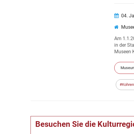
04. J
Musee
Am 1.1.2
in der S
Museen K
Museum
Kohren
Besuchen Sie die Kulturreg