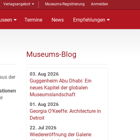
Verlagsangebot
Museums-Registrierung
Anmelden
useen
Termine
News
Empfehlungen
Museums-Blog
03. Aug 2026
aus der
Guggenheim Abu Dhabi: Ein
neues Kapitel der globalen
ationen
Museumslandschaft
er
01. Aug 2026
Georgia O’Keeffe: Architecture in
Detroit
22. Jul 2026
Wiedereröffnung der Galerie