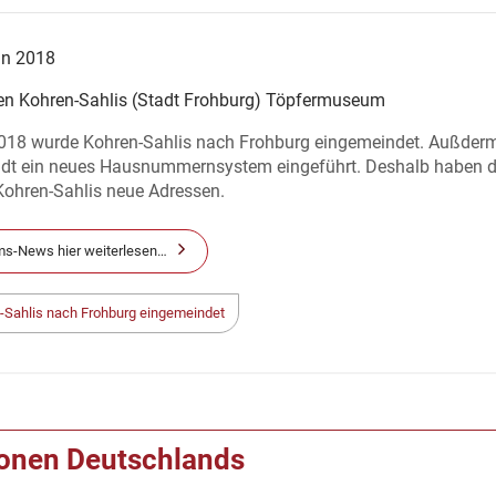
an 2018
n Kohren-Sahlis (Stadt Frohburg) Töpfermuseum
018 wurde Kohren-Sahlis nach Frohburg eingemeindet. Außder
tadt ein neues Hausnummernsystem eingeführt. Deshalb haben d
ohren-Sahlis neue Adressen.
s-News hier weiterlesen…
-Sahlis nach Frohburg eingemeindet
ionen Deutschlands