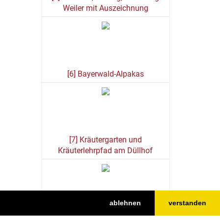
Weiler mit Auszeichnung
[6] Bayerwald-Alpakas
[7] Kräutergarten und
Kräuterlehrpfad am Düllhof
ablehnen
verstanden
[8] Zahlreiche Kapellen, Marterl und