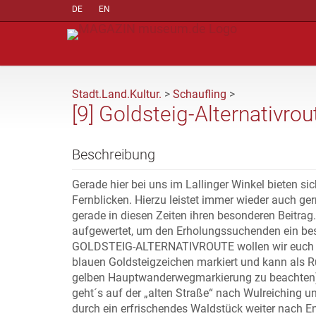
DE
EN
Stadt.Land.Kultur.
>
Schaufling
>
[9] Goldsteig-Alternativrou
Beschreibung
Gerade hier bei uns im Lallinger Winkel bieten s
Fernblicken. Hierzu leistet immer wieder auch ge
gerade in diesen Zeiten ihren besonderen Beitrag
aufgewertet, um den Erholungssuchenden ein be
GOLDSTEIG-ALTERNATIVROUTE wollen wir euch bei 
blauen Goldsteigzeichen markiert und kann als R
gelben Hauptwanderwegmarkierung zu beachten) e
geht´s auf der „alten Straße“ nach Wulreiching u
durch ein erfrischendes Waldstück weiter nach E