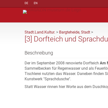
DE
EN
Stadt.Land.Kultur.
>
Bargteheide, Stadt
>
[3] Dorfteich und Sprachd
Beschreibung
Der im September 2008 renovierte Dorfteich
Am 
Sammelbecken für Regenwasser und als Feuerlös
Tischlerei nutzten das Wasser. Daneben finden 
Kunstwerk "Sprachdusche".
Statt Wasser rinnen hier Worte aus dem Duschkop