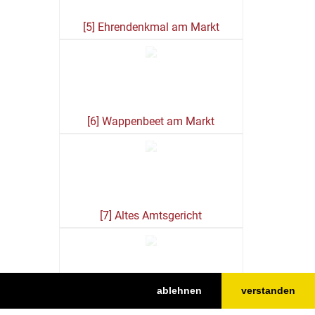
[5] Ehrendenkmal am Markt
[6] Wappenbeet am Markt
[7] Altes Amtsgericht
ablehnen
verstanden
[8] Unsere über 700 Jahre alte