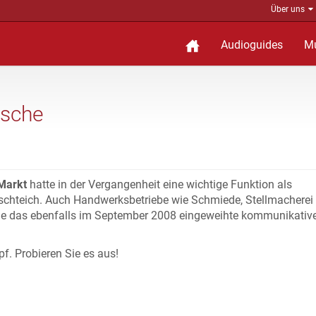
Über uns
Audioguides
M
usche
Markt
hatte in der Vergangenheit eine wichtige Funktion als
chteich. Auch Handwerksbetriebe wie Schmiede, Stellmacherei
Sie das ebenfalls im September 2008 eingeweihte kommunikativ
f. Probieren Sie es aus!