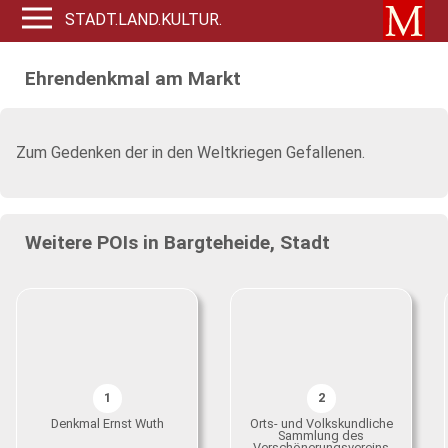
STADT.LAND.KULTUR.
Ehrendenkmal am Markt
Zum Gedenken der in den Weltkriegen Gefallenen.
Weitere POIs in Bargteheide, Stadt
1
2
Denkmal Ernst Wuth
Orts- und Volkskundliche
Sammlung des
Verschönerungsvereins