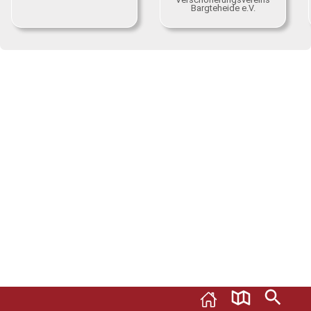
Bargteheide e.V.