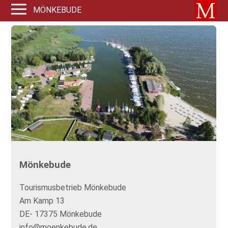
MÖNKEBUDE
Mönkebude
Tourismusbetrieb Mönkebude
Am Kamp 13
DE- 17375 Mönkebude
info@moenkebude.de