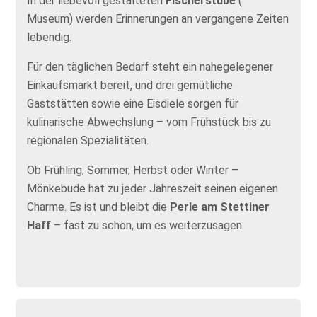
In der liebevoll gestalteten
Fischerstube
(
Museum) werden Erinnerungen an vergangene Zeiten
lebendig.
Für den täglichen Bedarf steht ein nahegelegener
Einkaufsmarkt bereit, und drei gemütliche
Gaststätten sowie eine Eisdiele sorgen für
kulinarische Abwechslung – vom Frühstück bis zu
regionalen Spezialitäten.
Ob Frühling, Sommer, Herbst oder Winter –
Mönkebude hat zu jeder Jahreszeit seinen eigenen
Charme. Es ist und bleibt die
Perle am Stettiner
Haff
– fast zu schön, um es weiterzusagen.