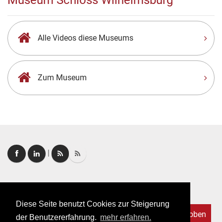
Museum Schloss Wilhelmsburg
Alle Videos diese Museums
Zum Museum
|
Login
|
FAQ
Diese Seite benutzt Cookies zur Steigerung
Nach oben
der Benutzererfahrung.
mehr erfahren.