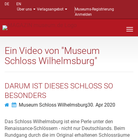
DE
EN
Über uns
Verlagsangebot
Museums-Registrierung
Anmelden
Nav
auf
Ein Video von "Museum
Schloss Wilhelmsburg"
DARUM IST DIESES SCHLOSS SO
BESONDERS
Museum Schloss Wilhelmsburg
30. Apr 2020
Das Schloss Wilhelmsburg ist eine Perle unter den
Renaissance-Schlössern - nicht nur Deutschlands. Beim
Rundgang durch die im Original erhaltenen Schlossräume