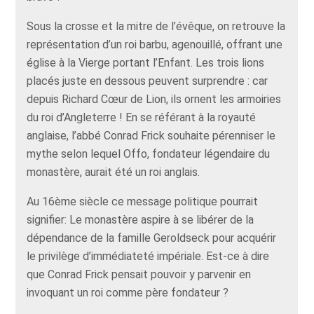
Sous la crosse et la mitre de l’évêque, on retrouve la
représentation d’un roi barbu, agenouillé, offrant une
église à la Vierge portant l’Enfant. Les trois lions
placés juste en dessous peuvent surprendre : car
depuis Richard Cœur de Lion, ils ornent les armoiries
du roi d’Angleterre ! En se référant à la royauté
anglaise, l’abbé Conrad Frick souhaite pérenniser le
mythe selon lequel Offo, fondateur légendaire du
monastère, aurait été un roi anglais.
Au 16ème siècle ce message politique pourrait
signifier: Le monastère aspire à se libérer de la
dépendance de la famille Geroldseck pour acquérir
le privilège d’immédiateté impériale. Est-ce à dire
que Conrad Frick pensait pouvoir y parvenir en
invoquant un roi comme père fondateur ?