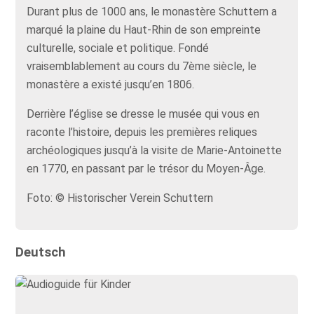
Durant plus de 1000 ans, le monastère Schuttern a
marqué la plaine du Haut-Rhin de son empreinte
culturelle, sociale et politique. Fondé
vraisemblablement au cours du 7ème siècle, le
monastère a existé jusqu’en 1806.
Derrière l’église se dresse le musée qui vous en
raconte l’histoire, depuis les premières reliques
archéologiques jusqu’à la visite de Marie-Antoinette
en 1770, en passant par le trésor du Moyen-Âge.
Foto: © Historischer Verein Schuttern
Deutsch