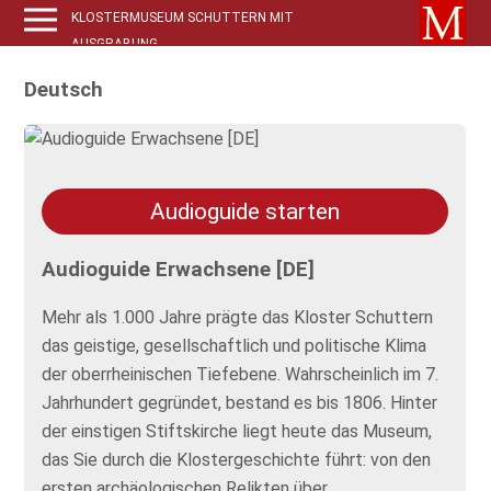
KLOSTERMUSEUM SCHUTTERN MIT
AUSGRABUNG
Deutsch
Audioguide starten
Audioguide Erwachsene [DE]
Mehr als 1.000 Jahre prägte das Kloster Schuttern
das geistige, gesellschaftlich und politische Klima
der oberrheinischen Tiefebene. Wahrscheinlich im 7.
Jahrhundert gegründet, bestand es bis 1806. Hinter
der einstigen Stiftskirche liegt heute das Museum,
das Sie durch die Klostergeschichte führt: von den
ersten archäologischen Relikten über