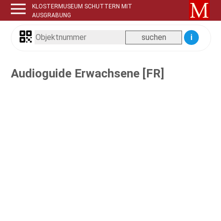
KLOSTERMUSEUM SCHUTTERN MIT
AUSGRABUNG
i
Audioguide Erwachsene [FR]