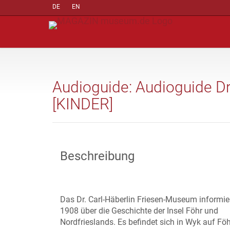
DE
EN
Audioguide: Audioguide D
[KINDER]
Beschreibung
Das Dr. Carl-Häberlin Friesen-Museum informier
1908 über die Geschichte der Insel Föhr und
Nordfrieslands. Es befindet sich in Wyk auf Fö