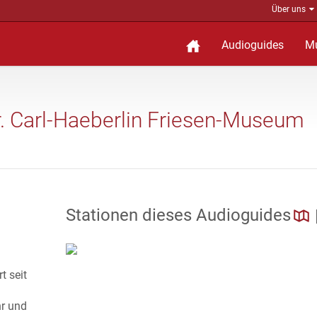
Über uns
Audioguides
M
r. Carl-Haeberlin Friesen-Museum
Stationen dieses Audioguides
t seit
hr und