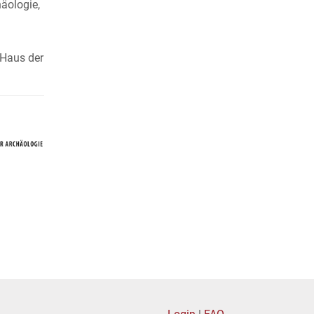
häologie,
 Haus der