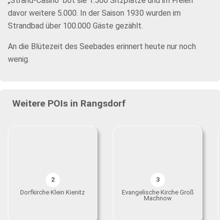
„Strand-Casino“ bot sie 1.500 Sitzplätze und im Freien
davor weitere 5.000. In der Saison 1930 wurden im
Strandbad über 100.000 Gäste gezählt.
An die Blütezeit des Seebades erinnert heute nur noch
wenig.
Weitere POIs in Rangsdorf
2
3
Dorfkirche Klein Kienitz
Evangelische Kirche Groß
Machnow