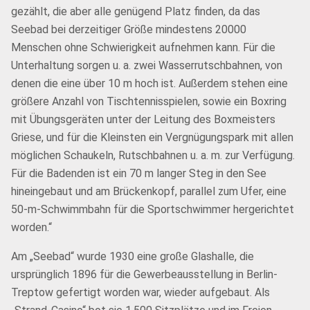
gezählt, die aber alle genügend Platz finden, da das
Seebad bei derzeitiger Größe mindestens 20000
Menschen ohne Schwierigkeit aufnehmen kann. Für die
Unterhaltung sorgen u. a. zwei Wasserrutschbahnen, von
denen die eine über 10 m hoch ist. Außerdem stehen eine
größere Anzahl von Tischtennisspielen, sowie ein Boxring
mit Übungsgeräten unter der Leitung des Boxmeisters
Griese, und für die Kleinsten ein Vergnügungspark mit allen
möglichen Schaukeln, Rutschbahnen u. a. m. zur Verfügung.
Für die Badenden ist ein 70 m langer Steg in den See
hineingebaut und am Brückenkopf, parallel zum Ufer, eine
50-m-Schwimmbahn für die Sportschwimmer hergerichtet
worden.“
Am „Seebad“ wurde 1930 eine große Glashalle, die
ursprünglich 1896 für die Gewerbeausstellung in Berlin-
Treptow gefertigt worden war, wieder aufgebaut. Als