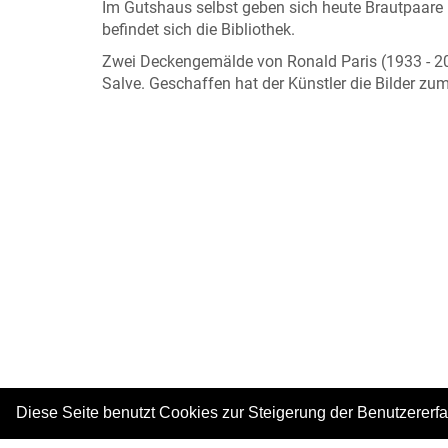
Im Gutshaus selbst geben sich heute Brautpaar
befindet sich die Bibliothek.
Zwei Deckengemälde von Ronald Paris (1933 - 
Salve. Geschaffen hat der Künstler die Bilder 
Diese Seite benutzt Cookies zur Steigerung der Benutzererf