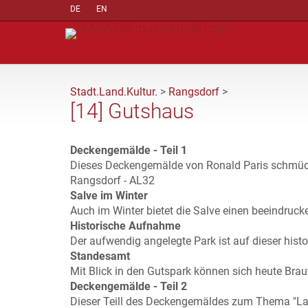
DE
EN
Stadt.Land.Kultur.
>
Rangsdorf
>
[14] Gutshaus
Deckengemälde - Teil 1
Dieses Deckengemälde von Ronald Paris schmück
Rangsdorf - AL32
Salve im Winter
Auch im Winter bietet die Salve einen beeindru
Historische Aufnahme
Der aufwendig angelegte Park ist auf dieser hi
Standesamt
Mit Blick in den Gutspark können sich heute Bra
Deckengemälde - Teil 2
Dieser Teill des Deckengemäldes zum Thema "Lan