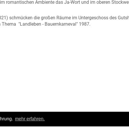
e im romantischen Ambiente das Ja-Wort und im oberen Stockwe
2021) schmücken die großen Räume im Untergeschoss des Guts
zum Thema "Landleben - Bauernkarneval" 1987.
ahrung.
mehr erfahren.