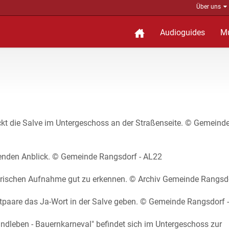
Über uns
Audioguides
M
t die Salve im Untergeschoss an der Straßenseite. © Gemeind
ckenden Anblick. © Gemeinde Rangsdorf - AL22
storischen Aufnahme gut zu erkennen. © Archiv Gemeinde Rangsd
utpaare das Ja-Wort in der Salve geben. © Gemeinde Rangsdorf 
dleben - Bauernkarneval" befindet sich im Untergeschoss zur