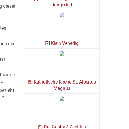
Rangsdorf
g dieser
ten
[7] Klein Venedig
och der
aar
t wurde
ht.
[8] Katholische Kirche St. Albertus
Magnus
bezieht
 es
[9] Der Gasthof Ziedrich