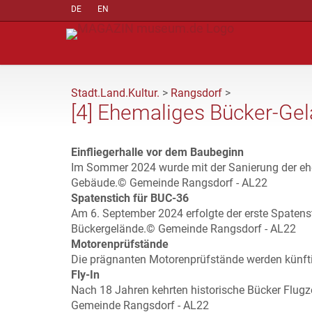
DE
EN
Stadt.Land.Kultur.
>
Rangsdorf
>
[4] Ehemaliges Bücker-Ge
Einfliegerhalle vor dem Baubeginn
Im Sommer 2024 wurde mit der Sanierung der ehe
Gebäude.© Gemeinde Rangsdorf - AL22
Spatenstich für BUC-36
Am 6. September 2024 erfolgte der erste Spaten
Bückergelände.© Gemeinde Rangsdorf - AL22
Motorenprüfstände
Die prägnanten Motorenprüfstände werden künft
Fly-In
Nach 18 Jahren kehrten historische Bücker Flugz
Gemeinde Rangsdorf - AL22