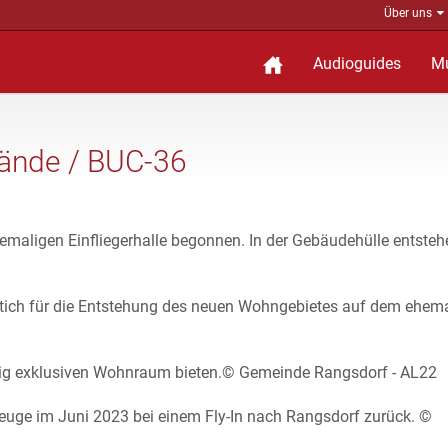
Über uns
Audioguides
M
lände / BUC-36
maligen Einfliegerhalle begonnen. In der Gebäudehülle entste
stich für die Entstehung des neuen Wohngebietes auf dem ehem
ig exklusiven Wohnraum bieten.© Gemeinde Rangsdorf - AL22
euge im Juni 2023 bei einem Fly-In nach Rangsdorf zurück. ©