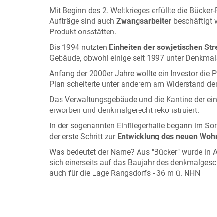
Mit Beginn des 2. Weltkrieges erfüllte die Bück
Aufträge sind auch
Zwangsarbeiter
beschäftigt 
Produktionsstätten.
Bis 1994 nutzten
Einheiten der sowjetischen Stre
Gebäude, obwohl einige seit 1997 unter Denkmals
Anfang der 2000er Jahre wollte ein Investor die 
Plan scheiterte unter anderem am Widerstand de
Das Verwaltungsgebäude und die Kantine der ein
erworben und denkmalgerecht rekonstruiert.
In der sogenannten Einfliegerhalle begann im
der erste Schritt zur
Entwicklung des neuen Woh
Was bedeutet der Name? Aus "Bücker" wurde in An
sich einerseits auf das Baujahr des denkmalgesc
auch für die Lage Rangsdorfs - 36 m ü. NHN.