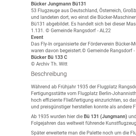
Bücker Jungmann Bü131
53 Flugzeuge aus Deutschland, Österreich, Großb
und landeten dort, wo einst die Bücker-Maschin
Bü131 abgebildet. Es handelt sich bei dieser M
1.131. © Gemeinde Rangsdorf - AL22
Event
Das Fly-In organisierte der Förderverein Bücker
waren davon begeistert.© Gemeinde Rangsdorf -
Bücker Bü 133 C
© Archiv Th. Witt
Beschreibung
Während ab Frühjahr 1935 der Flugplatz Rangsdo
Fertigungsstätte vom Flugplatz Berlin-Johannis
hoch effiziente Fließfertigung einzurichten, so 
und preisgünstiger herstellen konnte als andere
Ab 1935 wurden hier die
Bü 131 (Jungmann)
und
Folgejahren das weltweit führende Kunstflugzeug
Später erweiterte man die Palette noch um die 